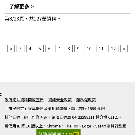
了解更多 >
第8/13頁，共127筆資料。
«
3
4
5
6
7
8
9
10
11
12
»
:::
政府網站資料開放宣告
資訊安全政策
隱私權政策
「市民限定」乘車優惠政策相關問題，請洽市府 1999 專線。
其他交通卡綁卡作業問題，請洽交通局 04-22289111 轉分機 61125。
請使用 IE 第 10 版以上、Chrome、FireFox、Edge、Safari 瀏覽器瀏覽